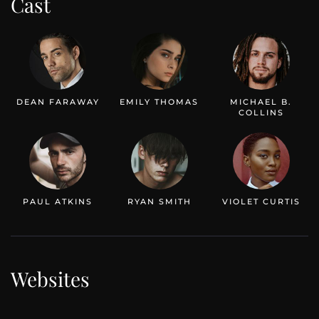
Cast
DEAN FARAWAY
EMILY THOMAS
MICHAEL B.
COLLINS
PAUL ATKINS
RYAN SMITH
VIOLET CURTIS
Websites