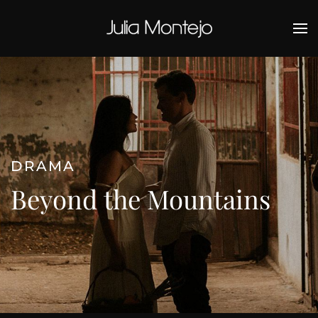
Ir al contenido principal
DRAMA
Beyond the Mountains