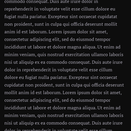
commodo consequat. Duis aute irure dolor in
reprehenderit in voluptate velit esse cillum dolore eu
fugiat nulla pariatur. Excepteur sint occaecat cupidatat
non proident, sunt in culpa qui officia deserunt mollit
anim id est laborum. Lorem ipsum dolor sit amet,
consectetur adipiscing elit, sed do eiusmod tempor
incididunt ut labore et dolore magna aliqua. Ut enim ad
minim veniam, quis nostrud exercitation ullamco laboris
nisi ut aliquip ex ea commodo consequat. Duis aute irure
dolor in reprehenderit in voluptate velit esse cillum
dolore eu fugiat nulla pariatur. Excepteur sint occaecat
cupidatat non proident, sunt in culpa qui officia deserunt
mollit anim id est laborum. Lorem ipsum dolor sit amet,
consectetur adipiscing elit, sed do eiusmod tempor
incididunt ut labore et dolore magna aliqua. Ut enim ad
minim veniam, quis nostrud exercitation ullamco laboris
nisi ut aliquip ex ea commodo consequat. Duis aute irure
dolor in reprehenderit in voluptate velit esse cillum