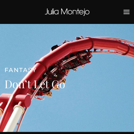
Ir al contenido principal
FANTASY
Don’t Let Go