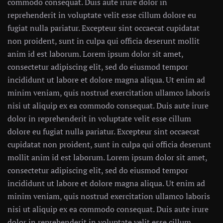
commodo consequat. Duis aute irure dolor in
reprehenderit in voluptate velit esse cillum dolore eu
fugiat nulla pariatur. Excepteur sint occaecat cupidatat
non proident, sunt in culpa qui officia deserunt mollit
anim id est laborum. Lorem ipsum dolor sit amet,
consectetur adipiscing elit, sed do eiusmod tempor
incididunt ut labore et dolore magna aliqua. Ut enim ad
minim veniam, quis nostrud exercitation ullamco laboris
nisi ut aliquip ex ea commodo consequat. Duis aute irure
dolor in reprehenderit in voluptate velit esse cillum
dolore eu fugiat nulla pariatur. Excepteur sint occaecat
cupidatat non proident, sunt in culpa qui officia deserunt
mollit anim id est laborum. Lorem ipsum dolor sit amet,
consectetur adipiscing elit, sed do eiusmod tempor
incididunt ut labore et dolore magna aliqua. Ut enim ad
minim veniam, quis nostrud exercitation ullamco laboris
nisi ut aliquip ex ea commodo consequat. Duis aute irure
dolor in reprehenderit in voluptate velit esse cillum