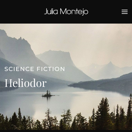
Ir al contenido principal
SCIENCE FICTION
Heliodor