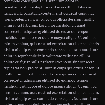
commodo consequat. Duis aute irure dolor in
reprehenderit in voluptate velit esse cillum dolore eu
fugiat nulla pariatur. Excepteur sint occaecat cupidatat
non proident, sunt in culpa qui officia deserunt mollit
anim id est laborum. Lorem ipsum dolor sit amet,
consectetur adipiscing elit, sed do eiusmod tempor
incididunt ut labore et dolore magna aliqua. Ut enim ad
minim veniam, quis nostrud exercitation ullamco laboris
nisi ut aliquip ex ea commodo consequat. Duis aute irure
dolor in reprehenderit in voluptate velit esse cillum
dolore eu fugiat nulla pariatur. Excepteur sint occaecat
cupidatat non proident, sunt in culpa qui officia deserunt
mollit anim id est laborum. Lorem ipsum dolor sit amet,
consectetur adipiscing elit, sed do eiusmod tempor
incididunt ut labore et dolore magna aliqua. Ut enim ad
minim veniam, quis nostrud exercitation ullamco laboris
nisi ut aliquip ex ea commodo consequat. Duis aute irure
dolor in reprehenderit in voluptate velit esse cillum