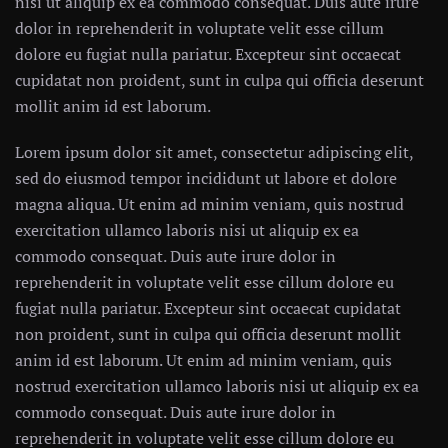
nisi ut aliquip ex ea commodo consequat. Duis aute irure
dolor in reprehenderit in voluptate velit esse cillum
dolore eu fugiat nulla pariatur. Excepteur sint occaecat
cupidatat non proident, sunt in culpa qui officia deserunt
mollit anim id est laborum.
Lorem ipsum dolor sit amet, consectetur adipiscing elit,
sed do eiusmod tempor incididunt ut labore et dolore
magna aliqua. Ut enim ad minim veniam, quis nostrud
exercitation ullamco laboris nisi ut aliquip ex ea
commodo consequat. Duis aute irure dolor in
reprehenderit in voluptate velit esse cillum dolore eu
fugiat nulla pariatur. Excepteur sint occaecat cupidatat
non proident, sunt in culpa qui officia deserunt mollit
anim id est laborum. Ut enim ad minim veniam, quis
nostrud exercitation ullamco laboris nisi ut aliquip ex ea
commodo consequat. Duis aute irure dolor in
reprehenderit in voluptate velit esse cillum dolore eu