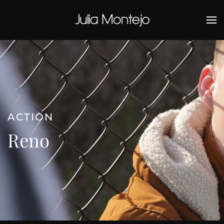
Ir al contenido principal
ACTION
Reno