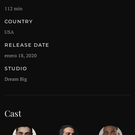
112 min
COUNTRY
USA
RELEASE DATE
enero 18, 2020
STUDIO
Dream Big
Cast