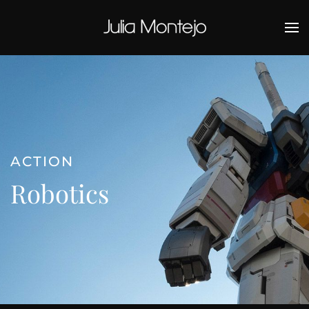
Ir al contenido principal
ACTION
Robotics