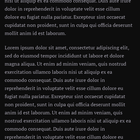
nisi ut aliquip ex ea commodo consequat. Duis aute irure
dolor in reprehenderit in voluptate velit esse cillum
dolore eu fugiat nulla pariatur. Excepteur sint occaecat
cupidatat non proident, sunt in culpa qui officia deserunt
mollit anim id est laborum.
Lorem ipsum dolor sit amet, consectetur adipiscing elit,
sed do eiusmod tempor incididunt ut labore et dolore
magna aliqua. Ut enim ad minim veniam, quis nostrud
exercitation ullamco laboris nisi ut aliquip ex ea
commodo consequat. Duis aute irure dolor in
reprehenderit in voluptate velit esse cillum dolore eu
fugiat nulla pariatur. Excepteur sint occaecat cupidatat
non proident, sunt in culpa qui officia deserunt mollit
anim id est laborum. Ut enim ad minim veniam, quis
nostrud exercitation ullamco laboris nisi ut aliquip ex ea
commodo consequat. Duis aute irure dolor in
reprehenderit in voluptate velit esse cillum dolore eu