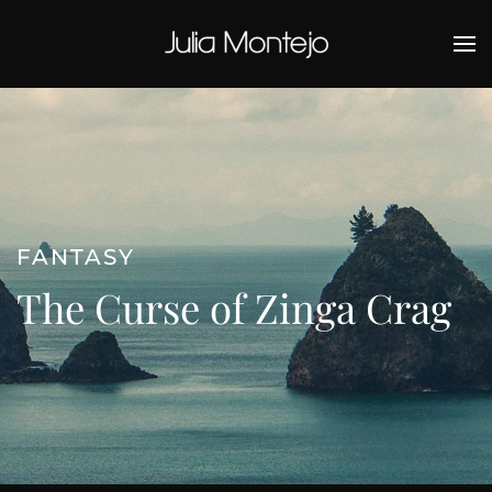
Ir al contenido principal
FANTASY
The Curse of Zinga Crag