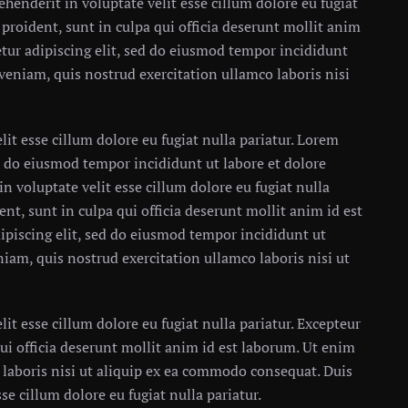
henderit in voluptate velit esse cillum dolore eu fugiat
 proident, sunt in culpa qui officia deserunt mollit anim
tur adipiscing elit, sed do eiusmod tempor incididunt
veniam, quis nostrud exercitation ullamco laboris nisi
lit esse cillum dolore eu fugiat nulla pariatur. Lorem
ed do eiusmod tempor incididunt ut labore et dolore
n voluptate velit esse cillum dolore eu fugiat nulla
ent, sunt in culpa qui officia deserunt mollit anim id est
ipiscing elit, sed do eiusmod tempor incididunt ut
iam, quis nostrud exercitation ullamco laboris nisi ut
lit esse cillum dolore eu fugiat nulla pariatur. Excepteur
ui officia deserunt mollit anim id est laborum. Ut enim
laboris nisi ut aliquip ex ea commodo consequat. Duis
se cillum dolore eu fugiat nulla pariatur.