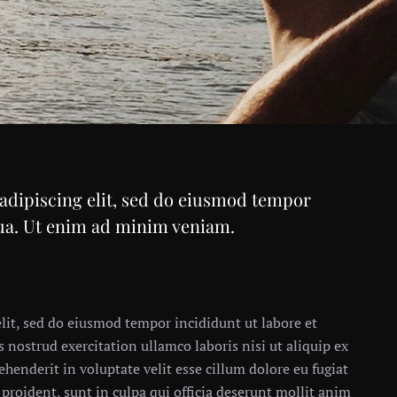
adipiscing elit, sed do eiusmod tempor
qua. Ut enim ad minim veniam.
lit, sed do eiusmod tempor incididunt ut labore et
nostrud exercitation ullamco laboris nisi ut aliquip ex
henderit in voluptate velit esse cillum dolore eu fugiat
 proident, sunt in culpa qui officia deserunt mollit anim