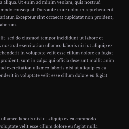
a aliqua. Ut enim ad minim veniam, quis nostrud
ommodo consequat. Duis aute irure dolor in reprehenderit
pariatur. Excepteur sint occaecat cupidatat non proident,
 laborum.
lit, sed do eiusmod tempor incididunt ut labore et
nostrud exercitation ullamco laboris nisi ut aliquip ex
henderit in voluptate velit esse cillum dolore eu fugiat
 proident, sunt in culpa qui officia deserunt mollit anim
d exercitation ullamco laboris nisi ut aliquip ex ea
derit in voluptate velit esse cillum dolore eu fugiat
 ullamco laboris nisi ut aliquip ex ea commodo
oluptate velit esse cillum dolore eu fugiat nulla