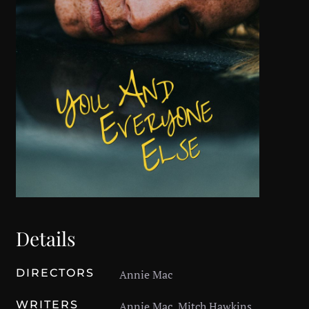
Details
DIRECTORS
Annie Mac
WRITERS
Annie Mac, Mitch Hawkins