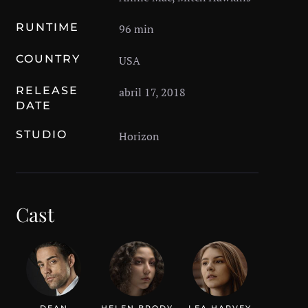
RUNTIME
96 min
COUNTRY
USA
RELEASE
abril 17, 2018
DATE
STUDIO
Horizon
Cast
DEAN
HELEN BRODY
LEA HARVEY