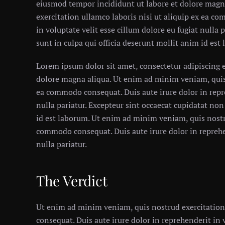
eiusmod tempor incididunt ut labore et dolore magn
exercitation ullamco laboris nisi ut aliquip ex ea c
in voluptate velit esse cillum dolore eu fugiat nulla 
sunt in culpa qui officia deserunt mollit anim id est
Lorem ipsum dolor sit amet, consectetur adipiscing e
dolore magna aliqua. Ut enim ad minim veniam, quis 
ea commodo consequat. Duis aute irure dolor in repre
nulla pariatur. Excepteur sint occaecat cupidatat non
id est laborum. Ut enim ad minim veniam, quis nostru
commodo consequat. Duis aute irure dolor in reprehen
nulla pariatur.
The Verdict
Ut enim ad minim veniam, quis nostrud exercitation
consequat. Duis aute irure dolor in reprehenderit in v