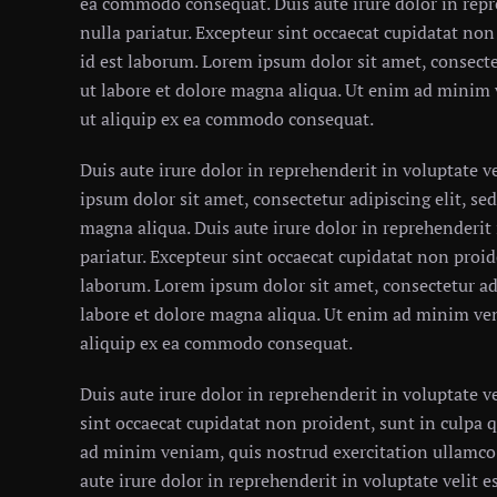
ea commodo consequat. Duis aute irure dolor in repre
nulla pariatur. Excepteur sint occaecat cupidatat non
id est laborum. Lorem ipsum dolor sit amet, consecte
ut labore et dolore magna aliqua. Ut enim ad minim 
ut aliquip ex ea commodo consequat.
Duis aute irure dolor in reprehenderit in voluptate ve
ipsum dolor sit amet, consectetur adipiscing elit, s
magna aliqua. Duis aute irure dolor in reprehenderit i
pariatur. Excepteur sint occaecat cupidatat non proid
laborum. Lorem ipsum dolor sit amet, consectetur ad
labore et dolore magna aliqua. Ut enim ad minim ven
aliquip ex ea commodo consequat.
Duis aute irure dolor in reprehenderit in voluptate ve
sint occaecat cupidatat non proident, sunt in culpa q
ad minim veniam, quis nostrud exercitation ullamco 
aute irure dolor in reprehenderit in voluptate velit es