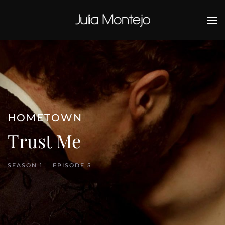
Ir al contenido principal
HOMETOWN
Trust Me
SEASON 1
EPISODE 5