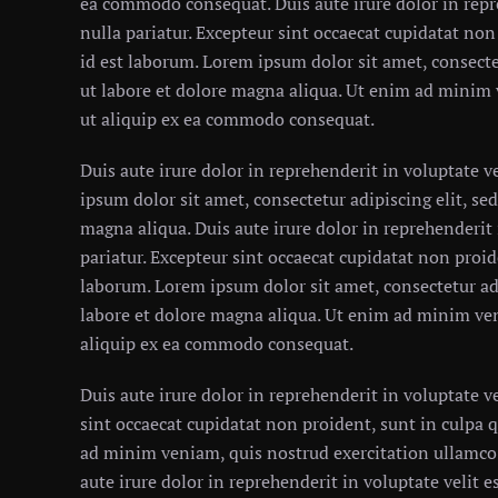
ea commodo consequat. Duis aute irure dolor in repre
nulla pariatur. Excepteur sint occaecat cupidatat non
id est laborum. Lorem ipsum dolor sit amet, consecte
ut labore et dolore magna aliqua. Ut enim ad minim 
ut aliquip ex ea commodo consequat.
Duis aute irure dolor in reprehenderit in voluptate ve
ipsum dolor sit amet, consectetur adipiscing elit, s
magna aliqua. Duis aute irure dolor in reprehenderit i
pariatur. Excepteur sint occaecat cupidatat non proid
laborum. Lorem ipsum dolor sit amet, consectetur ad
labore et dolore magna aliqua. Ut enim ad minim ven
aliquip ex ea commodo consequat.
Duis aute irure dolor in reprehenderit in voluptate ve
sint occaecat cupidatat non proident, sunt in culpa q
ad minim veniam, quis nostrud exercitation ullamco 
aute irure dolor in reprehenderit in voluptate velit es