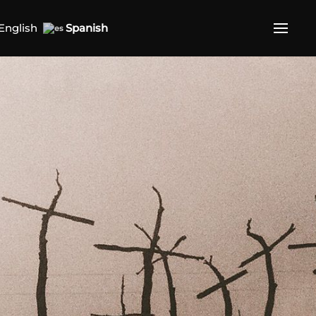
English
Spanish