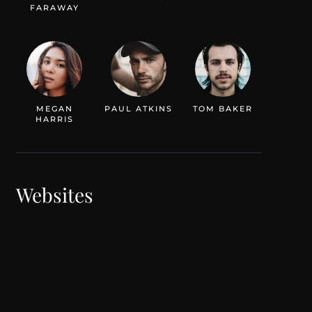
FARAWAY
MEGAN
PAUL ATKINS
TOM BAKER
HARRIS
Websites