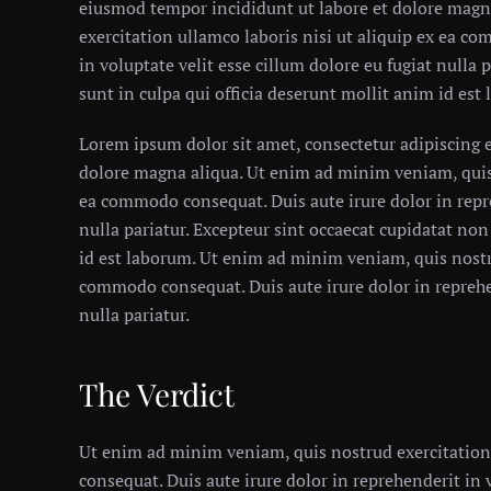
eiusmod tempor incididunt ut labore et dolore magn
exercitation ullamco laboris nisi ut aliquip ex ea c
in voluptate velit esse cillum dolore eu fugiat nulla 
sunt in culpa qui officia deserunt mollit anim id est
Lorem ipsum dolor sit amet, consectetur adipiscing e
dolore magna aliqua. Ut enim ad minim veniam, quis 
ea commodo consequat. Duis aute irure dolor in repre
nulla pariatur. Excepteur sint occaecat cupidatat non
id est laborum. Ut enim ad minim veniam, quis nostru
commodo consequat. Duis aute irure dolor in reprehen
nulla pariatur.
The Verdict
Ut enim ad minim veniam, quis nostrud exercitation
consequat. Duis aute irure dolor in reprehenderit in v