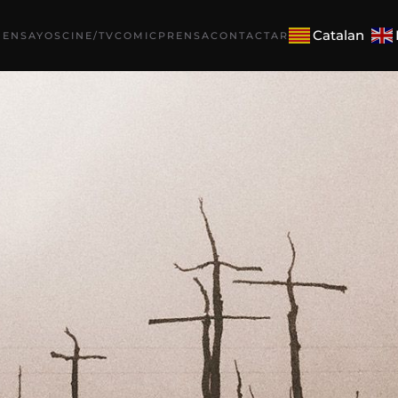
Catalan
 ENSAYOS
CINE/TV
COMIC
PRENSA
CONTACTAR