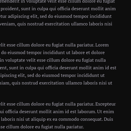
henderit in voluptate velit esse cillum dolore eu fugiat
 proident, sunt in culpa qui officia deserunt mollit anim
tur adipiscing elit, sed do eiusmod tempor incididunt
veniam, quis nostrud exercitation ullamco laboris nisi
lit esse cillum dolore eu fugiat nulla pariatur. Lorem
ed do eiusmod tempor incididunt ut labore et dolore
n voluptate velit esse cillum dolore eu fugiat nulla
ent, sunt in culpa qui officia deserunt mollit anim id est
ipiscing elit, sed do eiusmod tempor incididunt ut
iam, quis nostrud exercitation ullamco laboris nisi ut
lit esse cillum dolore eu fugiat nulla pariatur. Excepteur
ui officia deserunt mollit anim id est laborum. Ut enim
laboris nisi ut aliquip ex ea commodo consequat. Duis
se cillum dolore eu fugiat nulla pariatur.