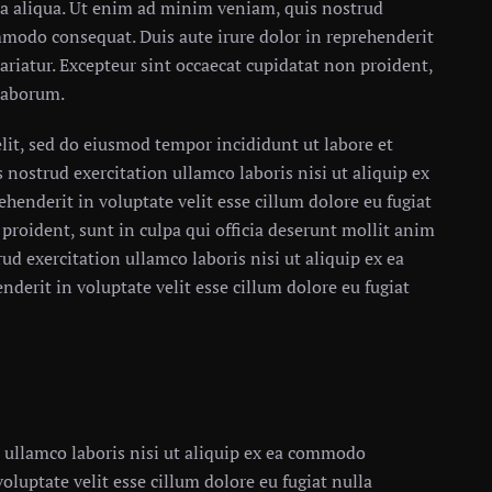
a aliqua. Ut enim ad minim veniam, quis nostrud
ommodo consequat. Duis aute irure dolor in reprehenderit
pariatur. Excepteur sint occaecat cupidatat non proident,
 laborum.
lit, sed do eiusmod tempor incididunt ut labore et
nostrud exercitation ullamco laboris nisi ut aliquip ex
henderit in voluptate velit esse cillum dolore eu fugiat
 proident, sunt in culpa qui officia deserunt mollit anim
d exercitation ullamco laboris nisi ut aliquip ex ea
derit in voluptate velit esse cillum dolore eu fugiat
 ullamco laboris nisi ut aliquip ex ea commodo
oluptate velit esse cillum dolore eu fugiat nulla