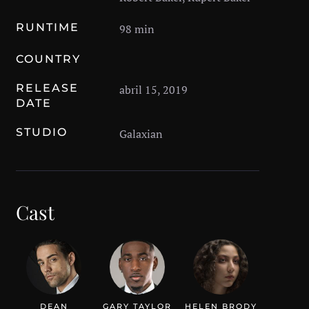
RUNTIME
98 min
COUNTRY
RELEASE
abril 15, 2019
DATE
STUDIO
Galaxian
Cast
DEAN
GARY TAYLOR
HELEN BRODY