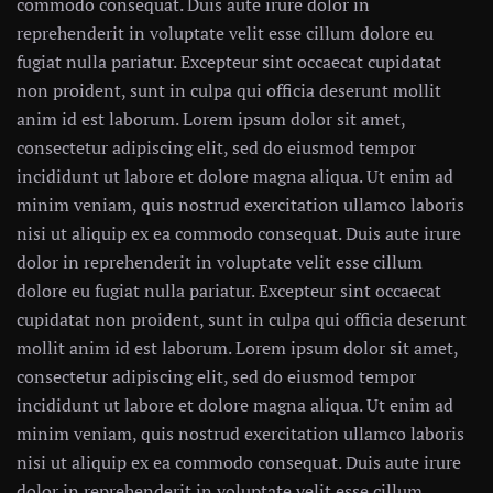
commodo consequat. Duis aute irure dolor in
reprehenderit in voluptate velit esse cillum dolore eu
fugiat nulla pariatur. Excepteur sint occaecat cupidatat
non proident, sunt in culpa qui officia deserunt mollit
anim id est laborum. Lorem ipsum dolor sit amet,
consectetur adipiscing elit, sed do eiusmod tempor
incididunt ut labore et dolore magna aliqua. Ut enim ad
minim veniam, quis nostrud exercitation ullamco laboris
nisi ut aliquip ex ea commodo consequat. Duis aute irure
dolor in reprehenderit in voluptate velit esse cillum
dolore eu fugiat nulla pariatur. Excepteur sint occaecat
cupidatat non proident, sunt in culpa qui officia deserunt
mollit anim id est laborum. Lorem ipsum dolor sit amet,
consectetur adipiscing elit, sed do eiusmod tempor
incididunt ut labore et dolore magna aliqua. Ut enim ad
minim veniam, quis nostrud exercitation ullamco laboris
nisi ut aliquip ex ea commodo consequat. Duis aute irure
dolor in reprehenderit in voluptate velit esse cillum