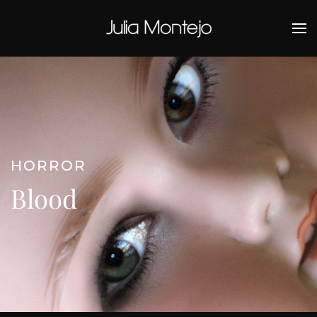
Ir al contenido principal
HORROR
Blood