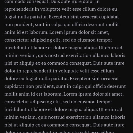
commodo consequat. Duis aute irure dolor in
reprehenderit in voluptate velit esse cillum dolore eu
fugiat nulla pariatur. Excepteur sint occaecat cupidatat
non proident, sunt in culpa qui officia deserunt mollit
anim id est laborum. Lorem ipsum dolor sit amet,
consectetur adipiscing elit, sed do eiusmod tempor
incididunt ut labore et dolore magna aliqua. Ut enim ad
minim veniam, quis nostrud exercitation ullamco laboris
nisi ut aliquip ex ea commodo consequat. Duis aute irure
dolor in reprehenderit in voluptate velit esse cillum
dolore eu fugiat nulla pariatur. Excepteur sint occaecat
cupidatat non proident, sunt in culpa qui officia deserunt
mollit anim id est laborum. Lorem ipsum dolor sit amet,
consectetur adipiscing elit, sed do eiusmod tempor
incididunt ut labore et dolore magna aliqua. Ut enim ad
minim veniam, quis nostrud exercitation ullamco laboris
nisi ut aliquip ex ea commodo consequat. Duis aute irure
dolor in reprehenderit in voluptate velit esse cillum