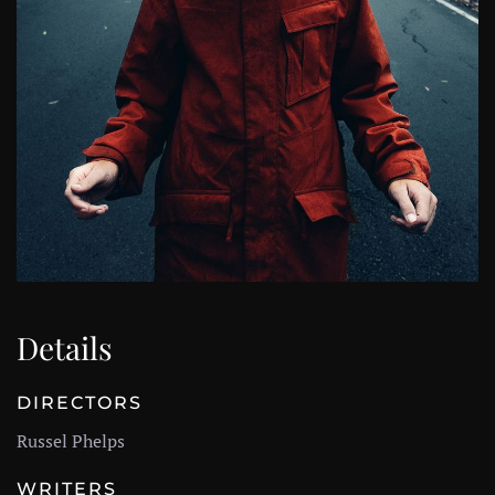
Details
DIRECTORS
Russel Phelps
WRITERS