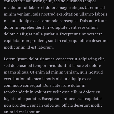
consectetur adipiscing elit, sed do eiusmod tempor
incididunt ut labore et dolore magna aliqua. Ut enim ad
minim veniam, quis nostrud exercitation ullamco laboris
nisi ut aliquip ex ea commodo consequat. Duis aute irure
dolor in reprehenderit in voluptate velit esse cillum
dolore eu fugiat nulla pariatur. Excepteur sint occaecat
cupidatat non proident, sunt in culpa qui officia deserunt
mollit anim id est laborum.
Lorem ipsum dolor sit amet, consectetur adipiscing elit,
sed do eiusmod tempor incididunt ut labore et dolore
magna aliqua. Ut enim ad minim veniam, quis nostrud
exercitation ullamco laboris nisi ut aliquip ex ea
commodo consequat. Duis aute irure dolor in
reprehenderit in voluptate velit esse cillum dolore eu
fugiat nulla pariatur. Excepteur sint occaecat cupidatat
non proident, sunt in culpa qui officia deserunt mollit
anim id est laborum.