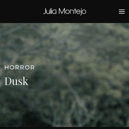
Ir al contenido principal
HORROR
Dusk