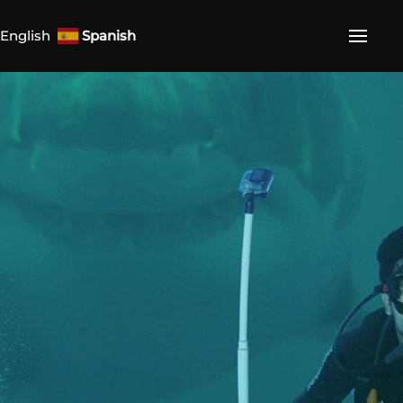
English
Spanish