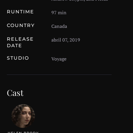
RUNTIME
97 min
COUNTRY
Canada
RELEASE
abril 07, 2019
DATE
STUDIO
Voyage
Cast
HELEN BRODY