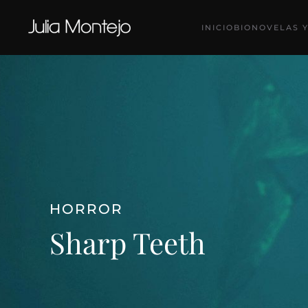
INICIO
BIO
NOVELAS Y
Ir al contenido principal
HORROR
Sharp Teeth