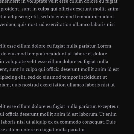
henderit in voluptate velit esse cillum dolore eu fugiat
 proident, sunt in culpa qui officia deserunt mollit anim
tur adipiscing elit, sed do eiusmod tempor incididunt
veniam, quis nostrud exercitation ullamco laboris nisi
lit esse cillum dolore eu fugiat nulla pariatur. Lorem
ed do eiusmod tempor incididunt ut labore et dolore
n voluptate velit esse cillum dolore eu fugiat nulla
ent, sunt in culpa qui officia deserunt mollit anim id est
ipiscing elit, sed do eiusmod tempor incididunt ut
iam, quis nostrud exercitation ullamco laboris nisi ut
lit esse cillum dolore eu fugiat nulla pariatur. Excepteur
ui officia deserunt mollit anim id est laborum. Ut enim
laboris nisi ut aliquip ex ea commodo consequat. Duis
se cillum dolore eu fugiat nulla pariatur.