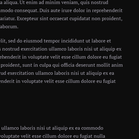
a aliqua. Ut enim ad minim veniam, quis nostrud
ommodo consequat. Duis aute irure dolor in reprehenderit
pariatur. Excepteur sint occaecat cupidatat non proident,
 laborum.
lit, sed do eiusmod tempor incididunt ut labore et
nostrud exercitation ullamco laboris nisi ut aliquip ex
henderit in voluptate velit esse cillum dolore eu fugiat
 proident, sunt in culpa qui officia deserunt mollit anim
d exercitation ullamco laboris nisi ut aliquip ex ea
derit in voluptate velit esse cillum dolore eu fugiat
 ullamco laboris nisi ut aliquip ex ea commodo
oluptate velit esse cillum dolore eu fugiat nulla