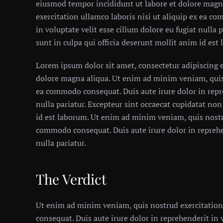
eiusmod tempor incididunt ut labore et dolore magn
exercitation ullamco laboris nisi ut aliquip ex ea c
in voluptate velit esse cillum dolore eu fugiat nulla 
sunt in culpa qui officia deserunt mollit anim id est
Lorem ipsum dolor sit amet, consectetur adipiscing e
dolore magna aliqua. Ut enim ad minim veniam, quis 
ea commodo consequat. Duis aute irure dolor in repre
nulla pariatur. Excepteur sint occaecat cupidatat non
id est laborum. Ut enim ad minim veniam, quis nostru
commodo consequat. Duis aute irure dolor in reprehen
nulla pariatur.
The Verdict
Ut enim ad minim veniam, quis nostrud exercitation
consequat. Duis aute irure dolor in reprehenderit in v