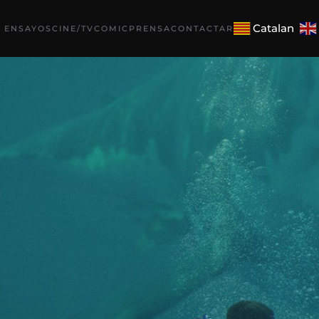
Catalan
 ENSAYOS
CINE/TV
COMIC
PRENSA
CONTACTAR