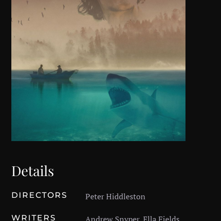
Details
DIRECTORS
Peter Hiddleston
WRITERS
Andrew Snyper, Ella Fields