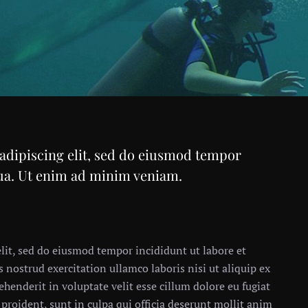
adipiscing elit, sed do eiusmod tempor
qua. Ut enim ad minim veniam.
lit, sed do eiusmod tempor incididunt ut labore et
nostrud exercitation ullamco laboris nisi ut aliquip ex
henderit in voluptate velit esse cillum dolore eu fugiat
 proident, sunt in culpa qui officia deserunt mollit anim