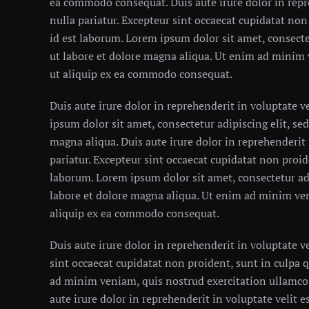
ea commodo consequat. Duis aute irure dolor in repre
nulla pariatur. Excepteur sint occaecat cupidatat non
id est laborum. Lorem ipsum dolor sit amet, consecte
ut labore et dolore magna aliqua. Ut enim ad minim 
ut aliquip ex ea commodo consequat.
Duis aute irure dolor in reprehenderit in voluptate ve
ipsum dolor sit amet, consectetur adipiscing elit, s
magna aliqua. Duis aute irure dolor in reprehenderit i
pariatur. Excepteur sint occaecat cupidatat non proid
laborum. Lorem ipsum dolor sit amet, consectetur ad
labore et dolore magna aliqua. Ut enim ad minim ven
aliquip ex ea commodo consequat.
Duis aute irure dolor in reprehenderit in voluptate ve
sint occaecat cupidatat non proident, sunt in culpa q
ad minim veniam, quis nostrud exercitation ullamco 
aute irure dolor in reprehenderit in voluptate velit es